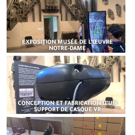
EXPOSITION MUSÉE DE L’ŒUVRE
NOTRE-DAME
CONCEPTION ET FABRICATION D’UN
SUPPORT DE CASQUE VR