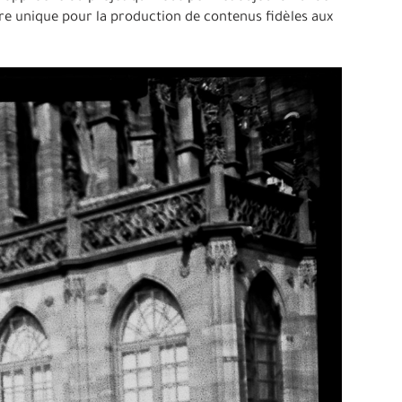
re unique pour la production de contenus fidèles aux