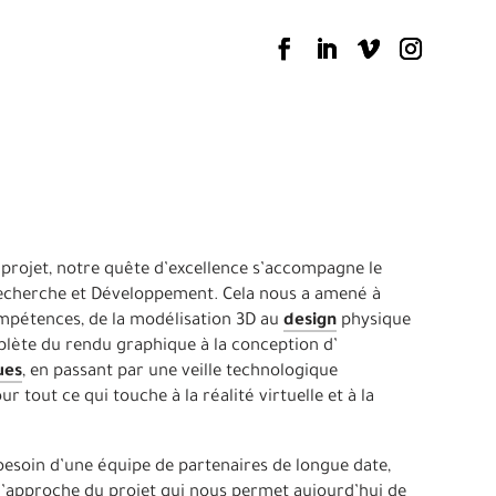
 projet, notre quête d’excellence s’accompagne le
Recherche et Développement. Cela nous a amené à
mpétences, de la modélisation 3D au
design
physique
mplète du rendu graphique à la conception d’
ues
, en passant par une veille technologique
tout ce qui touche à la réalité virtuelle et à la
esoin d’une équipe de partenaires de longue date,
l’approche du projet qui nous permet aujourd’hui de