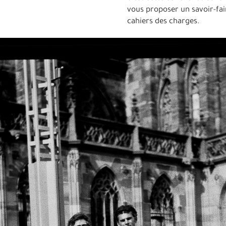
vous proposer un savoir-fai
cahiers des charges.