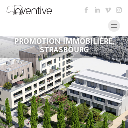
PROMOTION IMMOBILIÈRE,
STRASBOURG