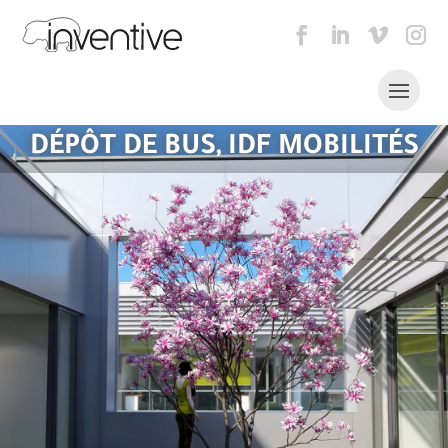
DÉPÔT DE BUS, IDF MOBILITÉS